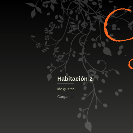
Habitación 2
Me gusta:
Cargando...