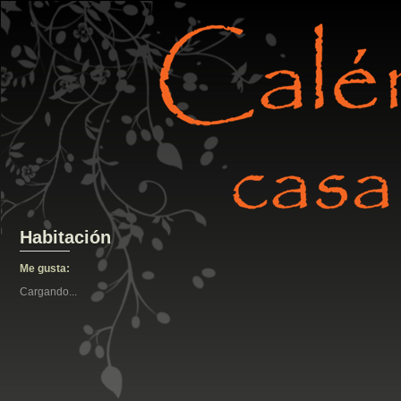
Habitación
Me gusta:
Cargando...