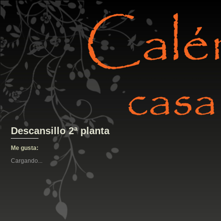
Descansillo 2ª planta
Me gusta:
Cargando...